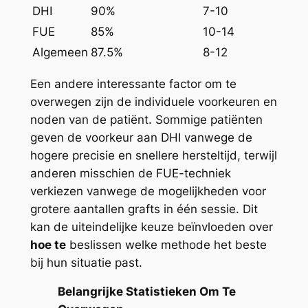
DHI
90%
7-10
FUE
85%
10-14
Algemeen
87.5%
8-12
Een andere interessante factor om te
overwegen zijn de individuele voorkeuren en
noden van de patiënt. Sommige patiënten
geven de voorkeur aan DHI vanwege de
hogere precisie en snellere hersteltijd, terwijl
anderen misschien de FUE-techniek
verkiezen vanwege de mogelijkheden voor
grotere aantallen grafts in één sessie. Dit
kan de uiteindelijke keuze beïnvloeden over
hoe te
beslissen welke methode het beste
bij hun situatie past.
Belangrijke Statistieken Om Te