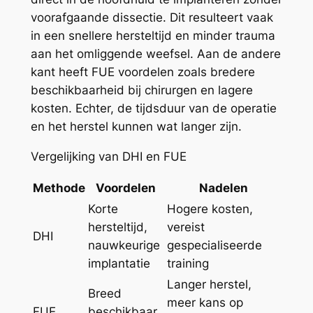
voorafgaande dissectie. Dit resulteert vaak
in een snellere hersteltijd en minder trauma
aan het omliggende weefsel. Aan de andere
kant heeft FUE voordelen zoals bredere
beschikbaarheid bij chirurgen en lagere
kosten. Echter, de tijdsduur van de operatie
en het herstel kunnen wat langer zijn.
Vergelijking van DHI en FUE
Methode
Voordelen
Nadelen
Korte
Hogere kosten,
hersteltijd,
vereist
DHI
nauwkeurige
gespecialiseerde
implantatie
training
Langer herstel,
Breed
meer kans op
FUE
beschikbaar,