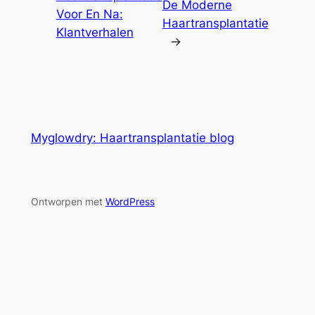
De Moderne
Voor En Na:
Haartransplantatie
Klantverhalen
→
Myglowdry: Haartransplantatie blog
Ontworpen met
WordPress