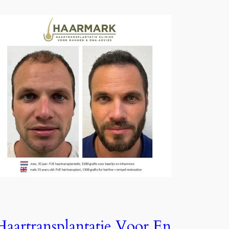
Haartransplantatie Voor En