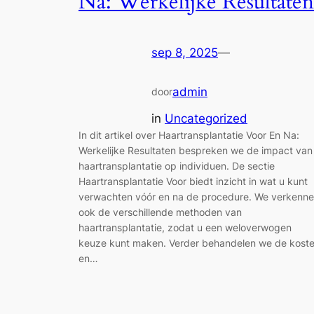
Na: Werkelijke Resultaten
sep 8, 2025
—
admin
door
in
Uncategorized
In dit artikel over Haartransplantatie Voor En Na:
Werkelijke Resultaten bespreken we de impact van
haartransplantatie op individuen. De sectie
Haartransplantatie Voor biedt inzicht in wat u kunt
verwachten vóór en na de procedure. We verkenn
ook de verschillende methoden van
haartransplantatie, zodat u een weloverwogen
keuze kunt maken. Verder behandelen we de kost
en…