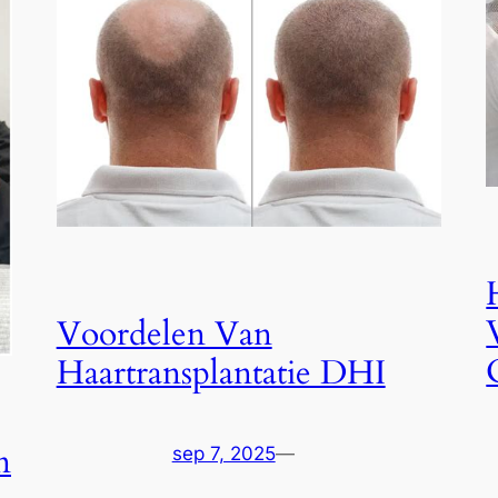
Voordelen Van
Haartransplantatie DHI
n
sep 7, 2025
—