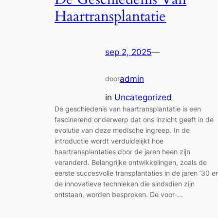
Haartransplantatie
sep 2, 2025
—
admin
door
in
Uncategorized
De geschiedenis van haartransplantatie is een
fascinerend onderwerp dat ons inzicht geeft in de
evolutie van deze medische ingreep. In de
introductie wordt verduidelijkt hoe
haartransplantaties door de jaren heen zijn
veranderd. Belangrijke ontwikkelingen, zoals de
eerste succesvolle transplantaties in de jaren ’30 e
de innovatieve technieken die sindsdien zijn
ontstaan, worden besproken. De voor-…