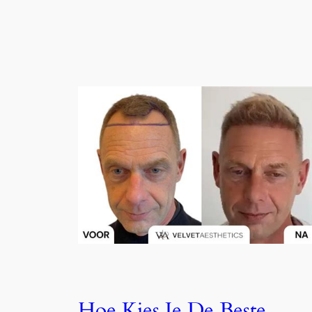
Hoe Kies Je De Beste