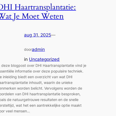
DHI Haartransplantatie:
Wat Je Moet Weten
aug 31, 2025
—
admin
door
in
Uncategorized
n deze blogpost over DHI Haartransplantatie vind je
ssentiële informatie over deze populaire techniek.
e inleiding biedt een overzicht van wat DHI
aartransplantatie inhoudt, waarin de unieke
enmerken worden belicht. Vervolgens worden de
oordelen van DHI haartransplantatie besproken,
oals de natuurgetrouwe resultaten en de snelle
ersteltijd, wat het een aantrekkelijke optie maakt
oor veel mensen…