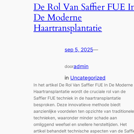
De Rol Van Saffier FUE I
De Moderne
Haartransplantatie
sep 5, 2025
—
admin
door
in
Uncategorized
In het artikel De Rol Van Saffier FUE In De Moderne
Haartransplantatie wordt de cruciale rol van de
Saffier FUE techniek in de haartransplantatie
besproken. Deze innovatieve methode biedt
aanzienlijke voordelen ten opzichte van traditionele
technieken, waaronder minder schade aan
omliggend weefsel en snellere hersteltijden. Het
artikel behandelt technische aspecten van de Saffi