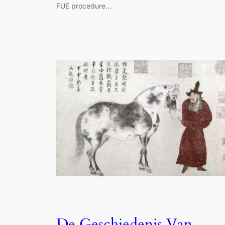
FUE procedure…
De Geschiedenis Van