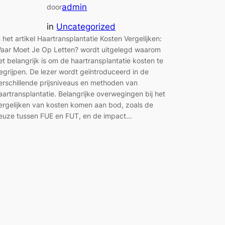
admin
door
in
Uncategorized
n het artikel Haartransplantatie Kosten Vergelijken:
aar Moet Je Op Letten? wordt uitgelegd waarom
et belangrijk is om de haartransplantatie kosten te
egrijpen. De lezer wordt geïntroduceerd in de
erschillende prijsniveaus en methoden van
aartransplantatie. Belangrijke overwegingen bij het
ergelijken van kosten komen aan bod, zoals de
euze tussen FUE en FUT, en de impact…