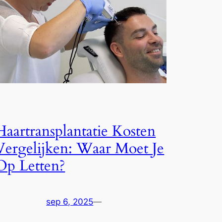
Haartransplantatie Kosten
Vergelijken: Waar Moet Je
Op Letten?
sep 6, 2025
—